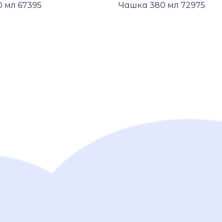
 мл 67395
Чашка 380 мл 72975