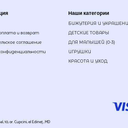
ция
Наши категории
БИЖУТЕРИЯ И УКРАШЕН
оплата и возврат
ДЕТСКИЕ ТОВАРЫ
льское соглашение
ДЛЯ МАЛЫШЕЙ (0-3)
конфиденциальности
ИГРУШКИ
КРАСОТА И УХОД
0, or. Cupcini, el Edineț , MD