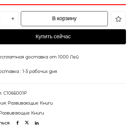
В корзину
Купить сейчас
есплатная доставка от 1000 Лей
оставка : 1-3 рабочих дня
л:
С1066001Р
ия:
Развивающие Книги
Развивающие Книги
ься: