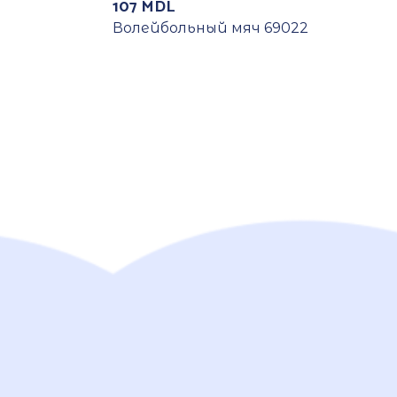
107
MDL
Волейбольный мяч 69022