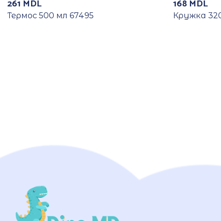
261
MDL
168
MDL
Термос 500 мл 67495
Кружка 320