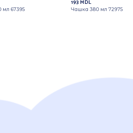
193
MDL
 мл 67395
Чашка 380 мл 72975