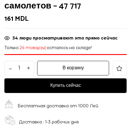
самолетов – 47 717
161
MDL
34
люди просматривают это прямо сейчас
Только
24 товар(ы)
осталось на складе!
В корзину
Купить сейчас
Бесплатная доставка от 1000 Лей
Доставка : 1-3 рабочих дня