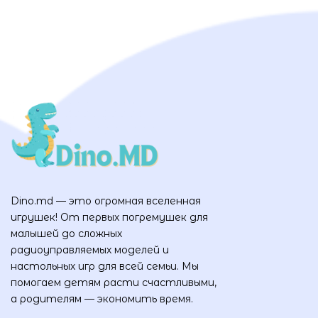
Dino.md — это огромная вселенная
игрушек! От первых погремушек для
малышей до сложных
радиоуправляемых моделей и
настольных игр для всей семьи. Мы
помогаем детям расти счастливыми,
а родителям — экономить время.