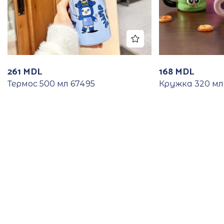
261
MDL
168
MDL
Термос 500 мл 67495
Кружка 320 мл