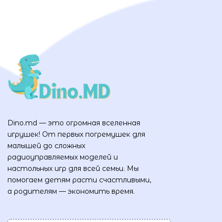
Dino.md — это огромная вселенная
игрушек! От первых погремушек для
малышей до сложных
радиоуправляемых моделей и
настольных игр для всей семьи. Мы
помогаем детям расти счастливыми,
а родителям — экономить время.