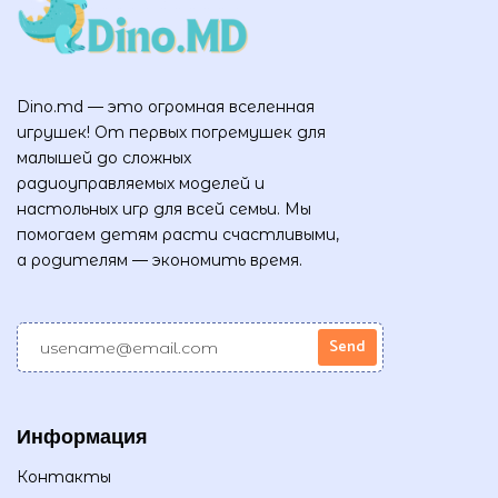
Dino.md — это огромная вселенная
игрушек! От первых погремушек для
малышей до сложных
радиоуправляемых моделей и
настольных игр для всей семьи. Мы
помогаем детям расти счастливыми,
а родителям — экономить время.
Информация
Контакты