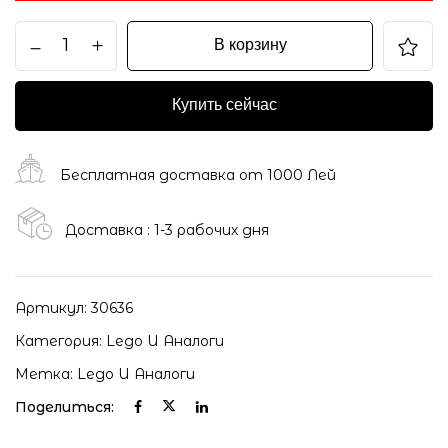
В корзину
Купить сейчас
Бесплатная доставка от 1000 Лей
Доставка : 1-3 рабочих дня
Артикул:
30636
Категория:
Lego И Аналоги
Метка:
Lego И Аналоги
Поделиться: