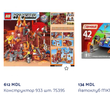
612
MDL
134
MDL
Конструктор 933 шт. 75395
Автоклуб MK11 