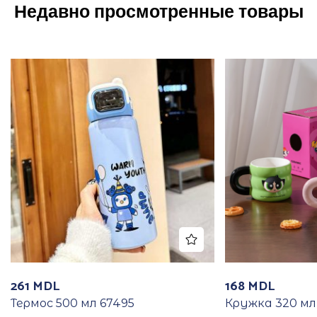
Недавно просмотренные товары
261
MDL
168
MDL
Термос 500 мл 67495
Кружка 320 мл