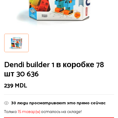
Dendi builder 1 в коробке 78
шт 30 636
239
MDL
30
люди просматривают это прямо сейчас
Только
15 товар(ы)
осталось на складе!