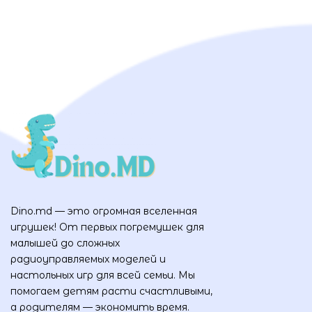
Dino.md — это огромная вселенная
игрушек! От первых погремушек для
малышей до сложных
радиоуправляемых моделей и
настольных игр для всей семьи. Мы
помогаем детям расти счастливыми,
а родителям — экономить время.