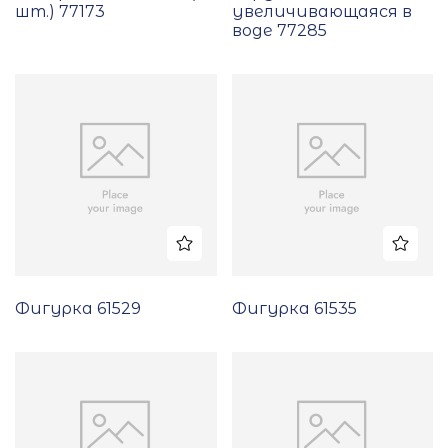
шт.) 77173
увеличивающаяся в
воде 77285
Фигурка 61529
Фигурка 61535