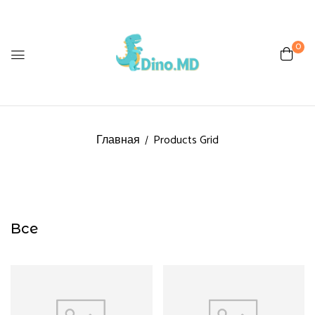
0
Главная
Products Grid
Все